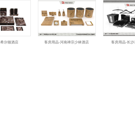
顿酒店
客房用品-河南禅宗少林酒店
客房用品-长沙喜来