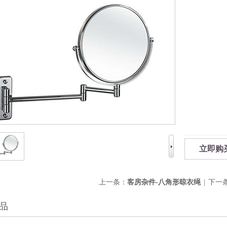
立即购
上一条：
客房杂件-八角形晾衣绳
|
下一
品