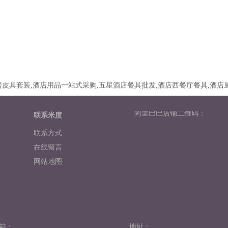
皮具套装,酒店用品一站式采购,五星酒店餐具批发,酒店西餐厅餐具,酒店
阿里巴巴店铺二维码：
联系米度
联系方式
在线留言
网站地图
箱：
地址：