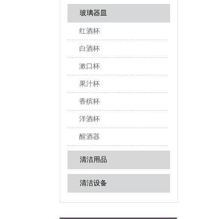
玻璃器皿
红酒杯
白酒杯
漱口杯
果汁杯
香槟杯
洋酒杯
醒酒器
清洁用品
清洁设备