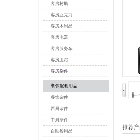
客房树脂
客房亚克力
客房木制品
客房电器
客房服务车
客房卫浴
客房杂件
餐饮配套用品
餐饮杂件
西厨杂件
中厨杂件
推荐产
自助餐用品