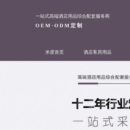
一站式高端酒店用品综合配套服务商
OEM·ODM定制
米度首页
酒店客房用品
联系米度