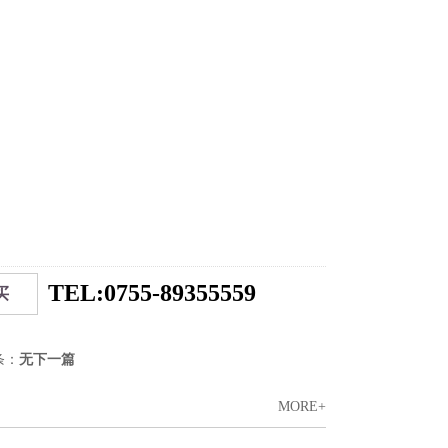
TEL:0755-89355559
买
条：
无下一篇
MORE+