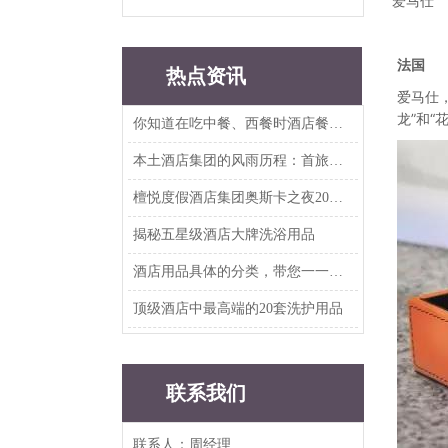
爱马仕
法国
热点资讯
爱马仕
龙”和“
你知道在吃中餐、西餐时酒店餐具要如何摆放吗？
本土酒店集团的风雨历程：首旅、华住、东呈、尚美、雅斯特、铂涛、亚朵、开元、美豪...
檀悦度假酒店集团奥斯卡之夜2019年度客户答谢晚宴
揭秘五星级酒店大牌洗浴用品
酒店用品具体的分类，带您一一知晓
顶级酒店中最高端的20套洗护用品
联系我们
联系人：周经理