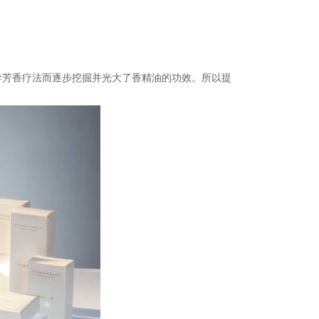
倡导芳香疗法而逐步挖掘并光大了香精油的功效。所以提