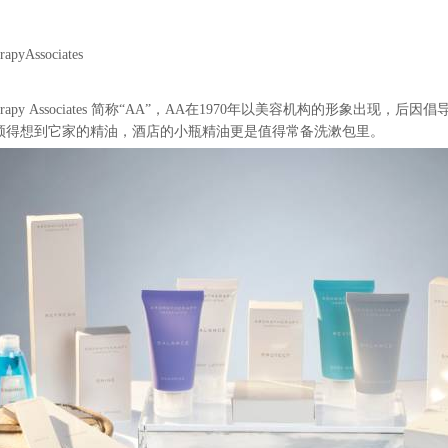
rapyAssociates
erapy Associates 简称“AA”，
AA在1970年以美容机构的形象出现，后因
须得想到它家的精油，酒店的小瓶精油更是值得常备洗漱包里。