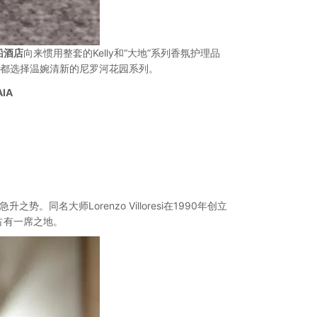
船酒店
向来惯用整套的Kelly和“大地”系列香氛护理品
都选择温婉清新的尼罗河花园系列。
IA
势。同名大师Lorenzo Villoresi在1990年创立
占有一席之地。