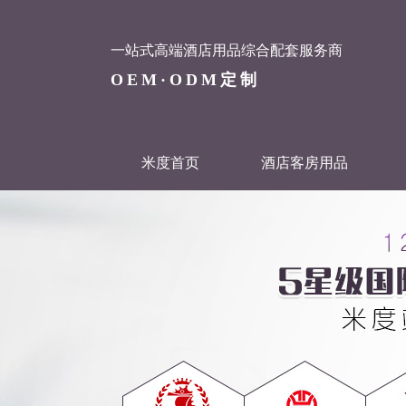
一站式高端酒店用品综合配套服务商
OEM·ODM定制
米度首页
酒店客房用品
联系米度