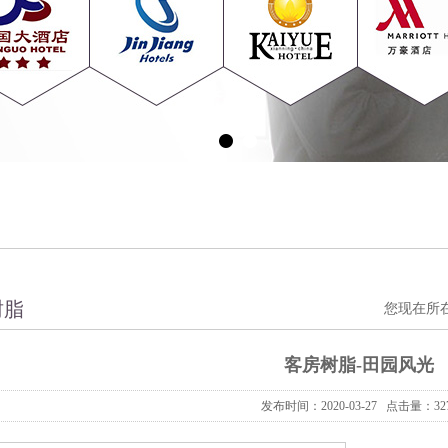
树脂
您现在所
客房树脂-田园风光
发布时间：2020-03-27 点击量：32