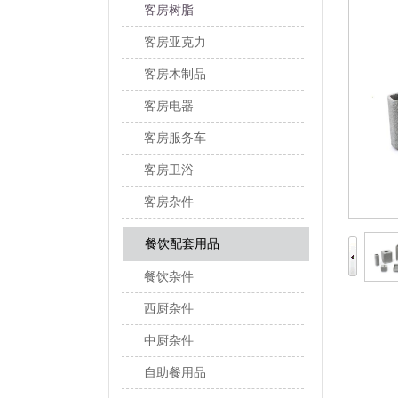
客房树脂
客房亚克力
客房木制品
客房电器
客房服务车
客房卫浴
客房杂件
餐饮配套用品
餐饮杂件
西厨杂件
中厨杂件
自助餐用品