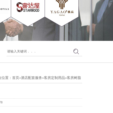
在位置：
首页
»
酒店配套服务
»
客房定制用品
»
客房树脂
78