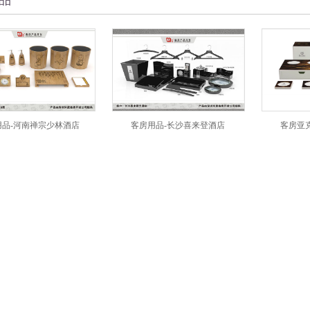
品
河南禅宗少林酒店
客房用品-长沙喜来登酒店
客房亚克力-