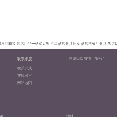
皮具套装,酒店用品一站式采购,五星酒店餐具批发,酒店西餐厅餐具,酒店
阿里巴巴店铺二维码：
联系米度
联系方式
在线留言
网站地图
箱：
地址：