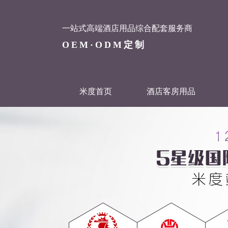
一站式高端酒店用品综合配套服务商
OEM·ODM定制
米度首页
酒店客房用品
联系米度