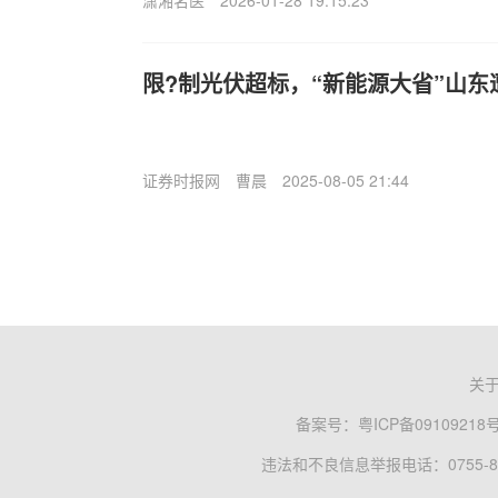
潇湘名医
2026-01-28 19:15:23
限?制光伏超标，“新能源大省”山
证券时报网
曹晨
2025-08-05 21:44
关
备案号：
粤ICP备09109218
违法和不良信息举报电话：0755-83