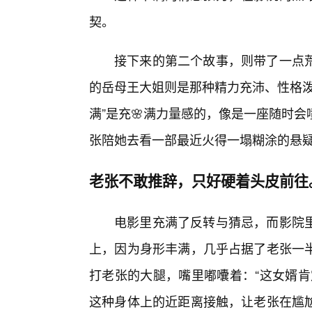
契。
接下来的第二个故事，则带了一点
的岳母王大姐则是那种精力充沛、性格泼
满”是充🌸满力量感的，像是一座随时
张陪她去看一部最近火得一塌糊涂的悬
老张不敢推辞，只好硬着头皮前往
电影里充满了反转与猜忌，而影院
上，因为身形丰满，几乎占据了老张一
打老张的大腿，嘴里嘟囔着：“这女婿肯
这种身体上的近距离接触，让老张在尴