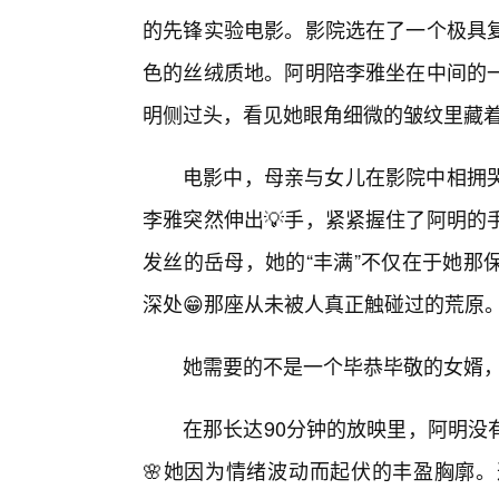
的先锋实验电影。影院选在了一个极具
色的丝绒质地。阿明陪李雅坐在中间的
明侧过头，看见她眼角细微的皱纹里藏
电影中，母亲与女儿在影院中相拥
李雅突然伸出💡手，紧紧握住了阿明的
发丝的岳母，她的“丰满”不仅在于她那
深处😁那座从未被人真正触碰过的荒原
她需要的不是一个毕恭毕敬的女婿
在那长达90分钟的放映里，阿明没
🌸她因为情绪波动而起伏的丰盈胸廓