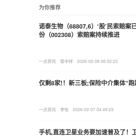
为你推荐
诺泰生物（68807,6）‘股’民索赔
份（002308）索赔案持续推进
一点资讯
管中祥
2026-02-08 06:52:23
仅剩8家!！新三板;保险中介集体“跑
一点资讯
李怡
2026-02-07 04:49:23
手机,直连卫星业务要加速普及了！