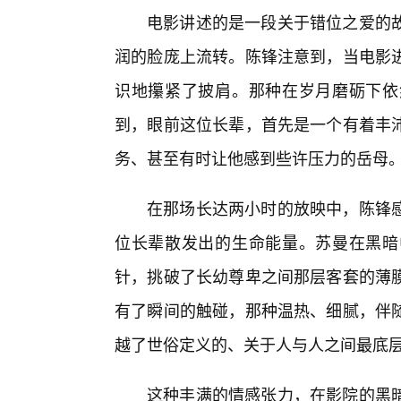
电影讲述的是一段关于错位之爱的
润的脸庞上流转。陈锋注意到，当电影
识地攥紧了披肩。那种在岁月磨砺下依
到，眼前这位长辈，首先是一个有着丰
务、甚至有时让他感到些许压力的岳母
在那场长达两小时的放映中，陈锋
位长辈散发出的生命能量。苏曼在黑暗
针，挑破了长幼尊卑之间那层客套的薄
有了瞬间的触碰，那种温热、细腻，伴
越了世俗定义的、关于人与人之间最底层
这种丰满的情感张力，在影院的黑