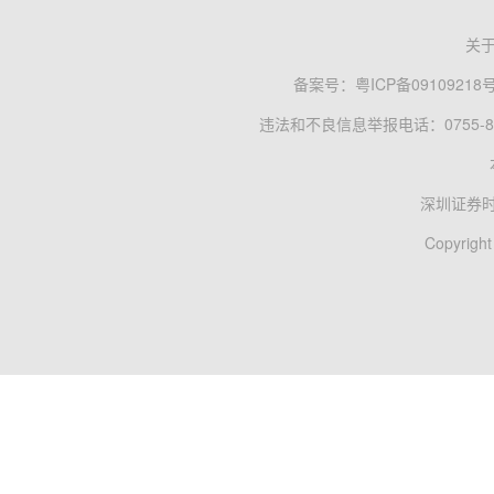
关
备案号：
粤ICP备09109218
违法和不良信息举报电话：0755-83
深圳证券
Copyright