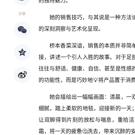
的独特魅力。
分享
她的销售技巧，与其说是一种方法
的深刻洞察与艺术化呈现。
桥本香菜深谙，销售的本质并非简
接，讲述一个引人入胜的故事。对于足
往往与舒适、健康、自信、甚至是性感的
的功能性，而是巧妙地💡将产品置于消
她会描绘出一幅幅画面：清晨，一
细腻，踏上柔软的地毯，迎接新的一天
让双脚得到片刻的放松与喘息，重拾活
霜，将一天的疲惫🤔洗去，带来沉醉的