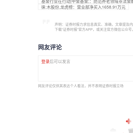
基金行业在行动|中金基金;：防范养老领域非法金
徕:木股份,龙虎榜：营业部净买入1658.91万元
声明：证券时报力求信息真实、准确，文章提及内
下载“证券时报”官方APP，或关注官方微信公众
网友评论
登录
后可以发言
网友评论仅供其表达个人看法，并不表明证券时报立场