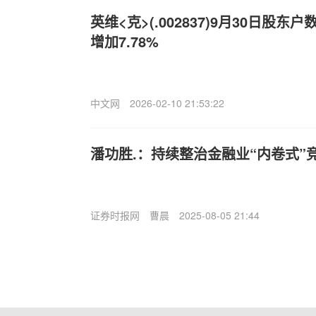
英维<克>(.002837)9月30日股东户
增加7.78%
中文网
2026-02-10 21:53:22
潘功胜.：持续整治金融业“内卷式”
证券时报网
曹晨
2025-08-05 21:44