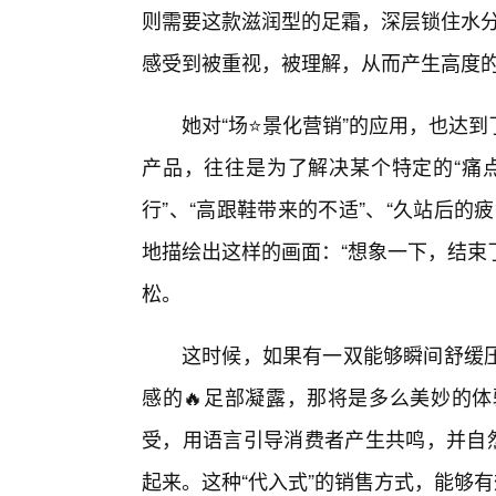
则需要这款滋润型的足霜，深层锁住水分
感受到被重视，被理解，从而产生高度
她对“场⭐景化营销”的应用，也达
产品，往往是为了解决某个特定的“痛点
行”、“高跟鞋带来的不适”、“久站后
地描绘出这样的画面：“想象一下，结束
松。
这时候，如果有一双能够瞬间舒缓
感的🔥足部凝露，那将是多么美妙的体
受，用语言引导消费者产生共鸣，并自然
起来。这种“代入式”的销售方式，能够