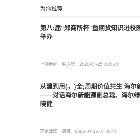
为你推荐
第八:届“郑商所杯”暨期货知识进校
举办
上观新闻
赵少康
2026-01-25 08:06:11
从建到用{，}全;周期价值共生 海
——对话海尔新能源副总裁、海尔绿
晓健
环京津网
康辉
2026-01-26 07:39:11