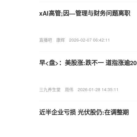
xAI高管;因—管理与财务问题离职
直播吧
康辉
2026-02-07 06:42:11
早<盘>：美股涨:跌不一 道指涨逾20
三九养生堂
周伟
2026-01-28 14:35:11
近半企业亏损 光伏股仍:在调整期