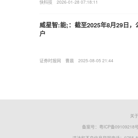
快科技
2026-01-28 07:18:11
威星智:能;：截至2025年8月29日，
户
证券时报网
曹晨
2025-08-05 21:44
关
备案号：
粤ICP备09109218
违法和不良信息举报电话：0755-83