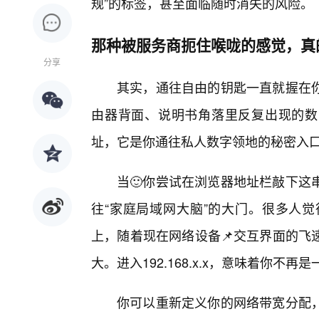
规”的标签，甚至面临随时消失的风险。
那种被服务商扼住喉咙的感觉，真
分享
其实，通往自由的钥匙一直就握在
由器背面、说明书角落里反复出现的数字——
址，它是你通往私人数字领地的秘密入
当🙂你尝试在浏览器地址栏敲下这
往“家庭局域网大脑”的大门。很多人
上，随着现在网络设备📌交互界面的飞
大。进入192.168.x.x，意味着你
你可以重新定义你的网络带宽分配