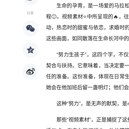
生命的孕育，是一场爱的马拉
分享
程🙂。视频素材⭐中所呈现的🔥
动，热恋时的甜蜜与依恋，求婚时
这些画面，如同散落在生命长河中的
“努力生孩子”，这四个字，不
契合与扶持。它意味着，当决定要一
任的准备。这份准备，体现在日常
她会在他加班后留一盏明灯；他们会
这种“努力”，是无声的默契，
那些“视频素材”，正是捕捉了