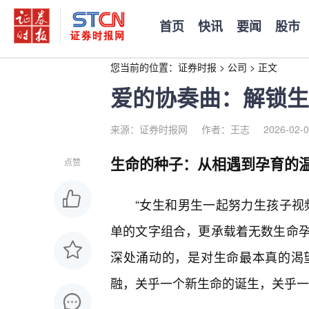
首页
快讯
要闻
股市
您当前的位置：
证券时报
>
公司
>
正文
爱的协奏曲：解锁生
来源：证券时报网
作者：王志
2026-02-0
生命的种子：从相遇到孕育的
点赞
“女生和男生一起努力生孩子视
单的文字组合，更承载着无数生命
深处涌动的，是对生命最本真的渴
融，关乎一个新生命的诞生，关乎一