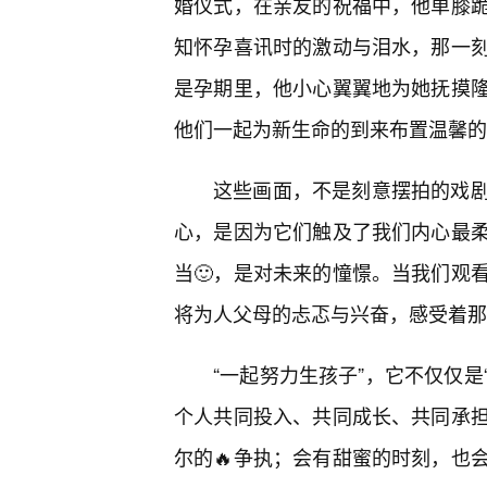
婚仪式，在亲友的祝福中，他单膝跪
知怀孕喜讯时的激动与泪水，那一
是孕期里，他小心翼翼地为她抚摸
他们一起为新生命的到来布置温馨的
这些画面，不是刻意摆拍的戏
心，是因为它们触及了我们内心最
当🙂，是对未来的憧憬。当我们观
将为人父母的忐忑与兴奋，感受着那
“一起努力生孩子”，它不仅仅是
个人共同投入、共同成长、共同承
尔的🔥争执；会有甜蜜的时刻，也