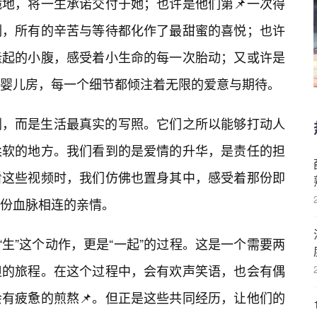
地，将一生承诺交付于她；也许是他们第📌一次得
刻，所有的辛苦与等待都化作了最甜蜜的喜悦；也许
隆起的小腹，感受着小生命的每一次胎动；又或许是
婴儿房，每一个细节都倾注着无限的爱意与期待。
剧，而是生活最真实的写照。它们之所以能够打动人
柔软的地方。我们看到的是爱情的升华，是责任的担
看这些视频时，我们仿佛也置身其中，感受着那份即
份血脉相连的亲情。
“生”这个动作，更是“一起”的过程。这是一个需要两
担的旅程。在这个过程中，会有欢声笑语，也会有偶
会有疲惫的煎熬📌。但正是这些共同经历，让他们的