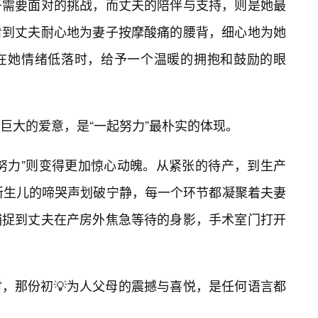
子需要面对的挑战，而丈夫的陪伴与支持，则是她最
看到丈夫耐心地为妻子按摩酸痛的腰背，细心地为她
在她情绪低落时，给予一个温暖的拥抱和鼓励的眼
巨大的爱意，是“一起努力”最朴实的体现。
努力”则变得更加惊心动魄。从紧张的待产，到生产
新生儿的啼哭声划破宁静，每一个环节都凝聚着夫妻
捕捉到丈夫在产房外焦急等待的身影，手术室门打开
，那份初💡为人父母的震撼与喜悦，是任何语言都