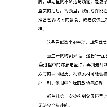
脚。孕期里的不🎯适与烦恼，是妻
坚实的后盾。视频里，我们或许能
准备营养均衡的餐食，或者仅仅是
神。
这些看似微小的举动，却承载着
当生产的时刻来临，这份“一起
🏭过程中的疼痛与坚持，再到最终
双方的共同经历。视频素材可能会
那一刻，他眼中闪烁的激动与欣慰。
新生儿第一次被抱到父母怀里时
无法完全描述的。