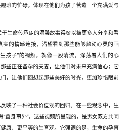
兴趣班的忙碌，体现在他们为孩子营造一个充满爱与
关于生命传承📝的温馨故事得🌸以被更多人分享和看
真实的情感连接，渴望看到那些能够触动心灵的画
力生孩子”的视频，就像一股清流，涤荡着人们的心
着那些正在备孕的夫妻，让他们对未来充满信心；它
人们，让他们回想起那些美好的时光，更加珍惜眼前
也反映了一种社会价值观的回归。在一些观念中，生
得“置身事外”。这些视频所呈现的，是男女双方共同
更健康、更平等的生育观。它强调的是，生命的孕育