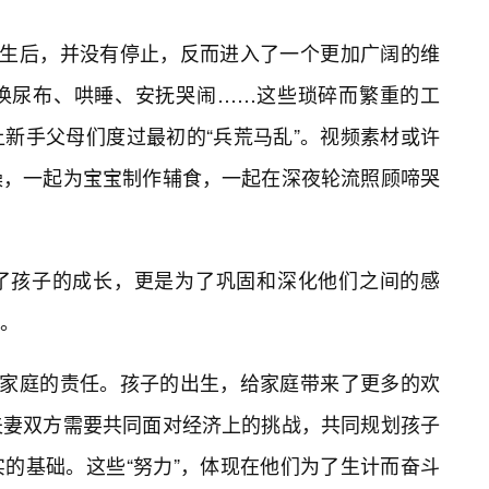
出生后，并没有停止，反而进入了一个更加广阔的维
换尿布、哄睡、安抚哭闹……这些琐碎而繁重的工
新手父母们度过最初的“兵荒马乱”。视频素材或许
澡，一起为宝宝制作辅食，一起在深夜轮流照顾啼哭
了孩子的成长，更是为了巩固和深化他们之间的感
。
担家庭的责任。孩子的出生，给家庭带来了更多的欢
夫妻双方需要共同面对经济上的挑战，共同规划孩子
的基础。这些“努力”，体现在他们为了生计而奋斗