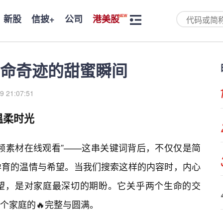
新股
信披+
公司
港美股
命奇迹的甜蜜瞬间
9 21:07:51
温柔时光
频素材在线观看”——这串关键词背后，不仅仅是简
孕育的温情与希望。当我们搜索这样的内容时，内心
望，是对家庭最深切的期盼。它关乎两个生命的交
个家庭的🔥完整与圆满。