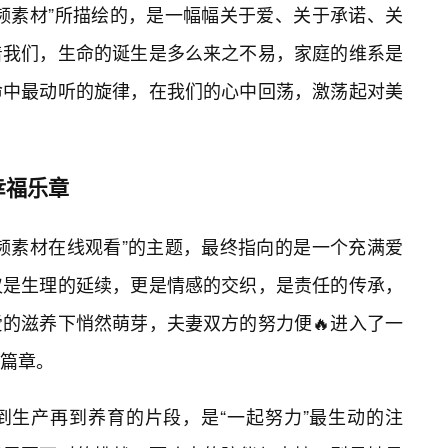
频素材”所描绘的，是一幅幅关于爱、关于承诺、关
着我们，生命的诞生是多么来之不易，家庭的维系是
命中最动听的旋律，在我们的心中回荡，激荡起对美
幸福乐章
频素材在线观看”的主题，最终指向的是一个充满爱
仅是生理的延续，更是情感的交织，是责任的传承，
的滋养下悄然萌芽，夫妻双方的努力便🔥进入了一
篇章。
到生产再到养育的片段，是“一起努力”最生动的注