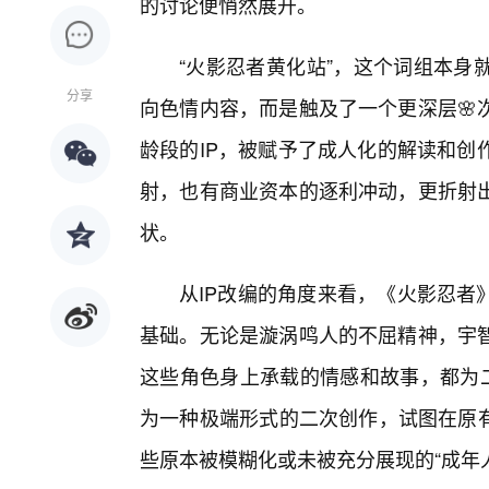
的讨论便悄然展开。
“火影忍者黄化站”，这个词组本身
分享
向色情内容，而是触及了一个更深层🌸
龄段的IP，被赋予了成人化的解读和创
射，也有商业资本的逐利冲动，更折射出
状。
从IP改编的角度来看，《火影忍者
基础。无论是漩涡鸣人的不屈精神，宇
这些角色身上承载的情感和故事，都为二
为一种极端形式的二次创作，试图在原有
些原本被模糊化或未被充分展现的“成年