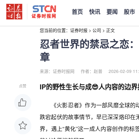
首页
快讯
要闻
股市
您当前的位置：
证券时报
>
公司
>
正文
忍者世界的禁忌之恋：
章
来源：证券时报网
作者：赵普
2026-02-09 11
IP的野性生长与成😎人内容的边界
点赞
《火影忍者》作为一部风靡全球的动
跌宕起伏的故事情节，早已深深烙印在
界，遇上“黄化”这一成人内容创作的标