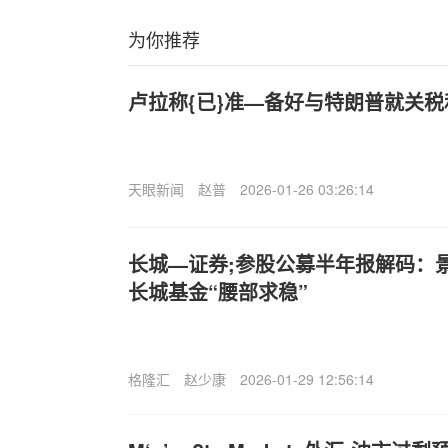
为你推荐
卢拉称{已}准—备好与特朗普就关
天眼新闻
赵普
2026-01-26 03:26:14
长城—证券;参股公募半年报解码：景
长城基金“腰部求稳”​
格隆汇
赵少康
2026-01-29 12:56:14