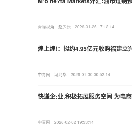
M‘o’ne?ta Markets外汇:油市
青瞳视角
赵少康
2026-01-26 17:12:14
煌上煌!：拟约4.95亿元收购福建立
中青网
冯兆华
2026-01-30 00:52:14
快递企:业,积极拓展服务空间 为电
中青网
2026-02-02 19:33:14