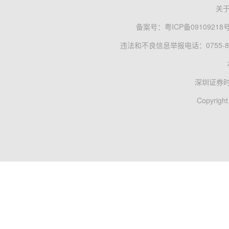
关
备案号：
粤ICP备09109218
违法和不良信息举报电话：0755-83
深圳证券
Copyright