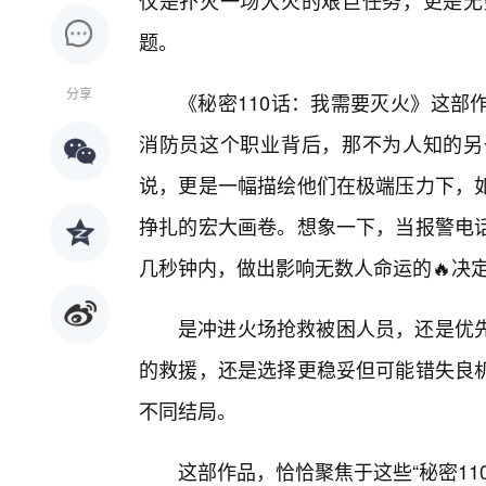
仅是扑灭一场大火的艰巨任务，更是无
题。
分享
《秘密110话：我需要灭火》这部
消防员这个职业背后，那不为人知的另
说，更是一幅描绘他们在极端压力下，
挣扎的宏大画卷。想象一下，当报警电话
几秒钟内，做出影响无数人命运的🔥决
是冲进火场抢救被困人员，还是优先
的救援，还是选择更稳妥但可能错失良
不同结局。
这部作品，恰恰聚焦于这些“秘密1