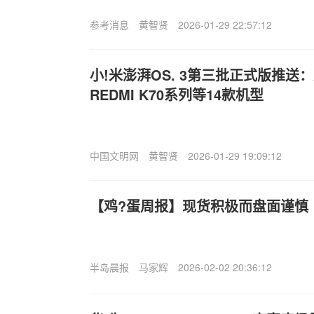
参考消息
黄智贤
2026-01-29 22:57:12
小!米澎湃OS. 3第三批正式版推送
REDMI K70系列等14款机型
中国文明网
黄智贤
2026-01-29 19:09:12
【鸡?蛋周报】现货积极而盘面谨慎
半岛晨报
马家辉
2026-02-02 20:36:12