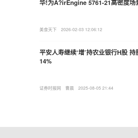
华!为A?irEngine 5761-21高
美食天下
2026-02-03 12:06:12
平安人寿继续‘增’持农业银行H股 
14%
证券时报网
曹晨
2025-08-05 21:44