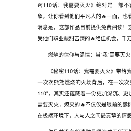
密110话：我需要灭火》绝对是一部
象，让你看到他们平凡人的🔥一面，也
消息是，这部作品目前提供免费阅读！
受他们职业酸甜苦辣的🔥绝佳机会，千
燃烧的信仰与温情：当“我”需要灭
《秘密110话：我需要灭火》带给
一次次熊熊燃烧的火场背后，在一次次
110”，其实还蕴藏着一份更加深沉、更
需要灭火，熄灭的🔥不仅仅是眼前的熊
在极端环境下，人与人之间最真挚的情