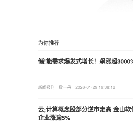
为你推荐
储!能需求爆发式增长！飙涨超3000
新闻报刊
敬一丹
2026-01-29 19:38:12
云;计算概念股部分逆市走高 金山软
企业涨逾5%