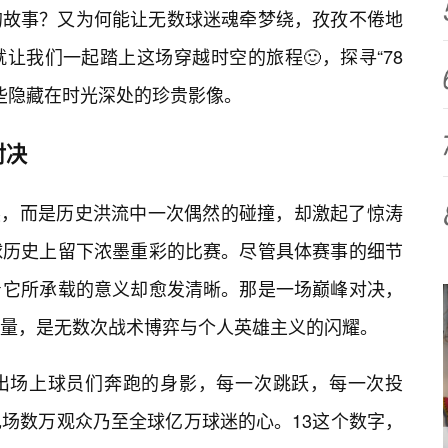
的故事？又为何能让无数球迷魂牵梦绕，孜孜不倦地
让我们一起踏上这场穿越时空的旅程🙂，探寻“78
那些隐藏在时光深处的珍贵影像。
对决
偶然，而是历史洪流中一次偶然的碰撞，却激起了惊涛
球历史上留下浓墨重彩的比赛。尽管具体赛事的细节
它所承载的意义却愈发清晰。那是一场巅峰对决，
量，是无数次战术博弈与个人英雄主义的闪耀。
出场上球员们奔跑的身影，每一次跳跃，每一次投
场数万观众乃至全球亿万球迷的心。13这个数字，