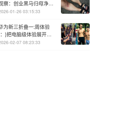
观察：创业黑马归母净利
润暴跌1192% 而财务总
2026-01-26 03:15:33
监左超薪酬仅微降2%
华为新三折叠一:周体验
{：}把电脑级体验展开到
掌心，这体验只有华为
2026-02-07 08:23:33