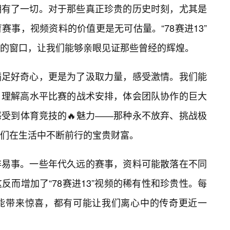
拥有了一切。对于那些真正珍贵的历史时刻，尤其是
事，视频资料的价值更是无可估量。“78赛进13”
的窗口，让我们能够亲眼见证那些曾经的辉煌。
满足好奇心，更是为了汲取力量，感受激情。我们能
，理解高水平比赛的战术安排，体会团队协作的巨大
受到体育竞技的🔥魅力——那种永不放弃、挑战极
们在生活中不断前行的宝贵财富。
非易事。一些年代久远的赛事，资料可能散落在不同
而增加了“78赛进13”视频的稀有性和珍贵性。每
能带来惊喜，都有可能让我们离心中的传奇更近一