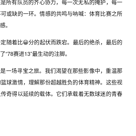
必然是所有队员的齐心协力，每一次无私的掩护，每一
不可或缺的一环。情感的共鸣与呐喊：体育比赛之所
感。
定随着比😀分的起伏而跌宕。最后的绝杀，最后的
“78赛进13”最生动的注脚。
，就是一场寻宝之旅。我们渴望在那些影像中，重温那
的篮球激情，理解那份超越胜负的体育精神。这些视
让传奇得以延续的载体。它们承载着无数球迷的青春