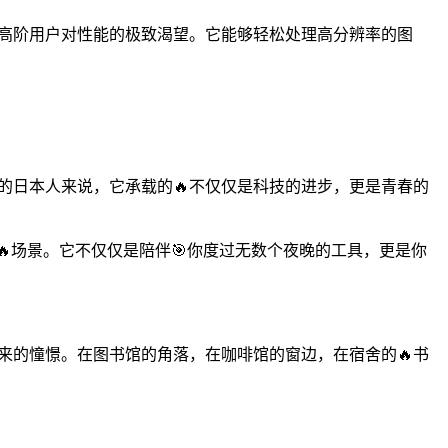
这些高阶用户对性能的极致渴望。它能够轻松处理高分辨率的图
Pro的日本人来说，它承载的🔥不仅仅是科技的进步，更是青春的
谈的🔥场景。它不仅仅是陪伴🎯你度过无数个夜晚的工具，更是你
未来的憧憬。在图书馆的角落，在咖啡馆的窗边，在宿舍的🔥书