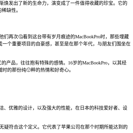
，逐渐焕发出了新的生命力，演变成了一件值得收藏的珍宝。它的
的稀缺性。
再次🤔看到这台带有岁月痕迹的MacBookPro时，那些埋藏
完成一个重要项目的自豪感，甚至是在那个年代，与朋友们围坐在
品，往往抱有特殊的感情。16岁的MacBookPro，以其经
时的那份纯🙂粹的热情和好奇心。
其简洁、优雅的设计，以及强大的性能，在日本的科技爱好者、设
Pro，无疑符合这个定义。它代表了苹果公司在那个时期所能达到的