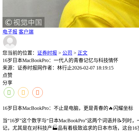
电子报
客户端
您当前的位置：
证券时报
>
公司
>
正文
16岁日本MacBookPro：一代人的青春记忆与科技情怀
来源：证券时报网
作者：林行止
2026-02-07 18:19:15
点赞
分享
16岁日本MacBookPro：不止是电脑，更是青春的🔥闪耀坐标
当“16岁”这个数字与“日本MacBookPro”这两个词语
记，尤其是在对科技产🏭品有着极致追求的日本市场，这台16岁