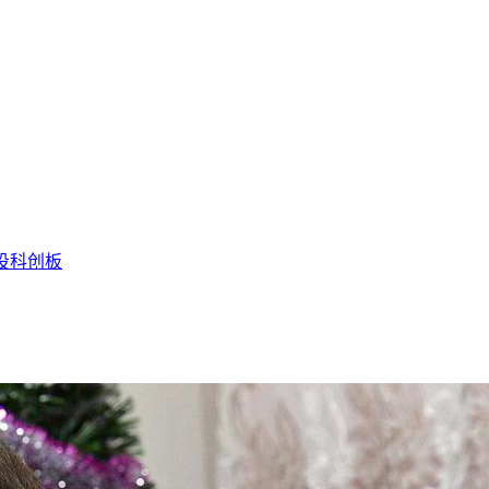
投
科创板