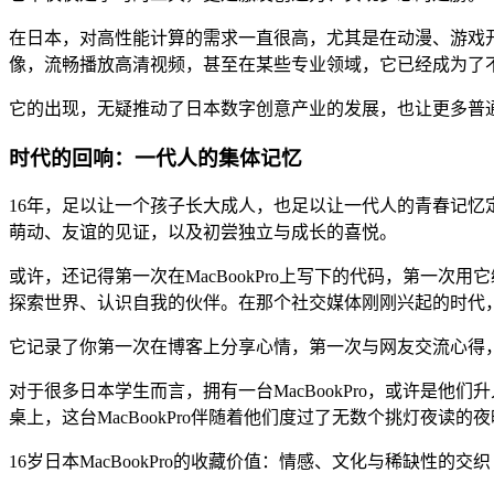
在日本，对高性能计算的需求一直很高，尤其是在动漫、游戏开发
像，流畅播放高清视频，甚至在某些专业领域，它已经成为了
它的出现，无疑推动了日本数字创意产业的发展，也让更多普
时代的回响：一代人的集体记忆
16年，足以让一个孩子长大成人，也足以让一代人的青春记忆定格。
萌动、友谊的见证，以及初尝独立与成长的喜悦。
或许，还记得第一次在MacBookPro上写下的代码，第一次用
探索世界、认识自我的伙伴。在那个社交媒体刚刚兴起的时代，Ma
它记录了你第一次在博客上分享心情，第一次与网友交流心得，
对于很多日本学生而言，拥有一台MacBookPro，或许是
桌上，这台MacBookPro伴随着他们度过了无数个挑灯夜
16岁日本MacBookPro的收藏价值：情感、文化与稀缺性的交织