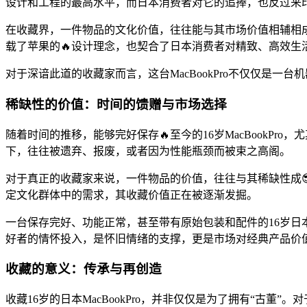
设计和工程的最高水平，而日本消费者对它的追捧，也反过来
在收藏界，一件物品的文化价值，往往能与其市场价值相辅相成。
载了苹果的🔥设计理念，也契合了日本消费者对精致、高效生
对于深谙此道的收藏家而言，这台MacBookPro不仅仅是一
稀缺性的价值：时间的馈赠与市场选择
随着时间的推移，能够完好保存🔥至今的16岁MacBook
下，往往被遗弃、报废，或者因为性能瓶颈而被束之高阁。
对于真正的收藏家来说，一件物品的价值，往往与其稀缺性成😎
定文化群体中的需求，其收藏价值正在被逐渐发掘。
一台保存完好、功能正常，甚至带有原始包装和配件的16岁日本
好者的情怀投入，是怀旧情绪的支撑，更是市场对经典产品价
收藏的意义：传承与再创造
收藏16岁的日本MacBookPro，并非仅仅是为了拥有“古