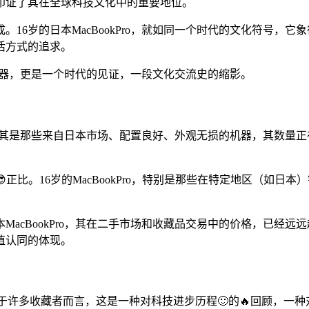
印证了其在全球科技文化中的重要地位。
16岁的日本MacBookPro，就如同一个时代的文化符号，
活方式的追求。
台机器，更是一个时代的见证，一段文化交流史的缩影。
Pro，尤其是那些来自日本市场、配置良好、外观无损的机器，其数
正比。16岁的MacBookPro，特别是那些在特定地区（如
MacBookPro，其在二手市场和收藏品交易中的价格，已经远
值认同的体现。
董”。对于许多收藏者而言，这是一种对科技进步历程🙂的🔥回顾