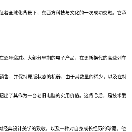
它象征着全球化背景下，东西方科技与文化的一次成功交融。它承
量正在逐年递减。大部分早期的电子产品，在更新换代的高速列车
日本）销售，并保持原版状态的机器，由于其数量的稀少，以及在特
远超出了其作为一台老旧电脑的实用价值。这背🤔后，是技术爱
，一种对经典设计美学的致敬，以及一种对自身成长经历的珍藏。他