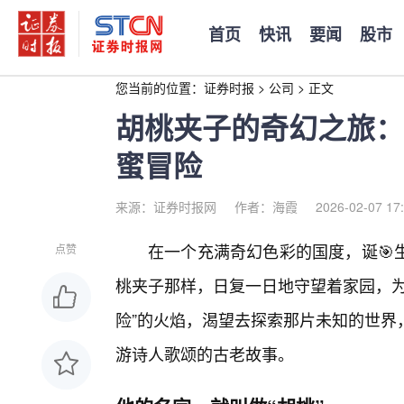
首页
快讯
要闻
股市
您当前的位置：
证券时报
>
公司
>
正文
胡桃夹子的奇幻之旅：
蜜冒险
来源：证券时报网
作者：海霞
2026-02-07 17
在一个充满奇幻色彩的国度，诞🎯
点赞
桃夹子那样，日复一日地守望着家园，为
险”的火焰，渴望去探索那片未知的世界
游诗人歌颂的古老故事。