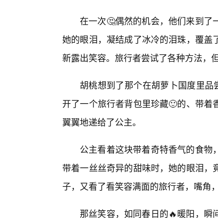
在一次🤔偶然的机会，他们来到了
她的眼泪，凝结成了冰冷的泪珠，覆盖了
新露出笑容。旅行者尝试了各种方法，
胡桃想到了那个在胡萝卜国度里品尝
开了一个旅行者背包里珍藏🙂的、带着
翼翼地递给了公主。
公主看着这块带着奇特香气的食物
带着一丝丝奇异的甜味时，她的眼泪，
子，又看了看笑容满面的旅行者，嘴角
那丝笑容，如同春日的🔥暖阳，瞬