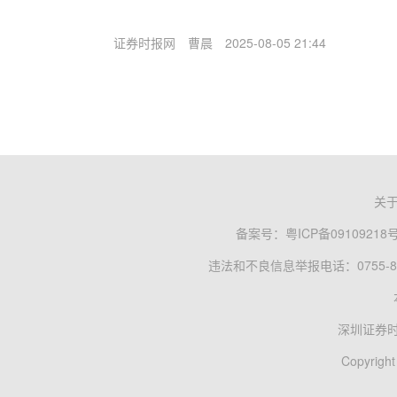
证券时报网
曹晨
2025-08-05 21:44
关
备案号：
粤ICP备09109218
违法和不良信息举报电话：0755-83
深圳证券
Copyright