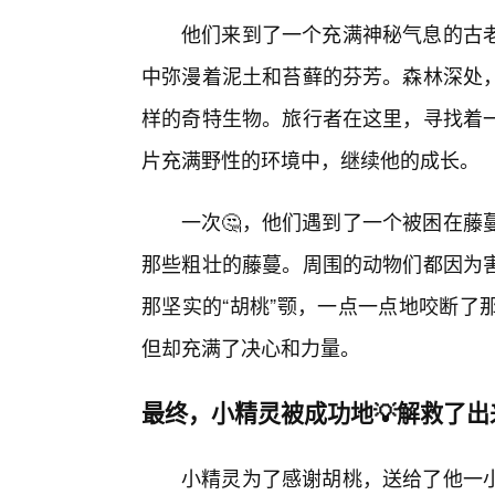
他们来到了一个充满神秘气息的古
中弥漫着泥土和苔藓的芬芳。森林深处
样的奇特生物。旅行者在这里，寻找着
片充满野性的环境中，继续他的成长。
一次🤔，他们遇到了一个被困在藤
那些粗壮的藤蔓。周围的动物们都因为
那坚实的“胡桃”颚，一点一点地咬断了
但却充满了决心和力量。
最终，小精灵被成功地💡解救了出
小精灵为了感谢胡桃，送给了他一