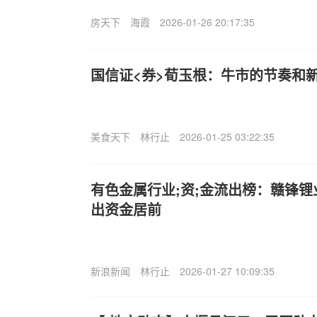
房天下
海霞
2026-01-26 20:17:35
国信证<券>荀玉根：牛市的节奏和
美食天下
林行止
2026-01-25 03:22:35
有色金属行业;资;金流出榜：赣锋
出资金居前
新浪新闻
林行止
2026-01-27 10:09:35