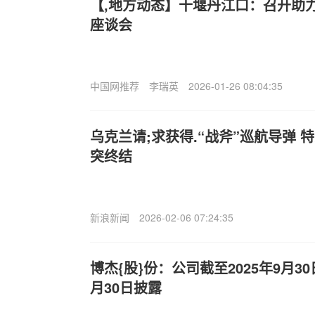
【,地方动态】十堰丹江口：召开助
座谈会
中国网推荐
李瑞英
2026-01-26 08:04:35
乌克兰请;求获得.“战斧”巡航导弹
突终结
新浪新闻
2026-02-06 07:24:35
博杰{股}份：公司截至2025年9月3
月30日披露