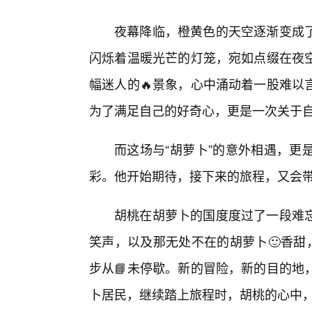
夜幕降临，橙黄色的天空逐渐变成了
闪烁着温暖光芒的灯笼，宛如点缀在夜
幅迷人的🔥景象，心中涌动着一股难以
为了满足自己的好奇心，更是一次关于
而这场与“胡萝卜”的意外相遇，更
彩。他开始期待，接下来的旅程，又会
胡桃在胡萝卜的国度度过了一段难忘
笑声，以及那无处不在的胡萝卜🙂香甜
步从📘未停歇。新的冒险，新的目的地
卜居民，继续踏上旅程时，胡桃的心中