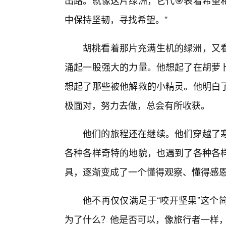
出路。就像这片绿洲，它代🎯表着希望
中保持坚韧，寻找希望。”
胡桃看着那片充满生机的绿洲，又
涌起一股强大的力量。他想起了在胡萝卜
想起了那些被他解救的小精灵。他明白了
极面对，努力去做，总会有所收获。
他们的旅程还在继续。他们穿越了
各种各样奇特的地貌，也遇到了各种各样
具，逐渐变成了一个懂得观察、懂得感恩
他不再仅仅满足于“咬开坚果”这个
为了什么？他是否可以，像旅行者一样