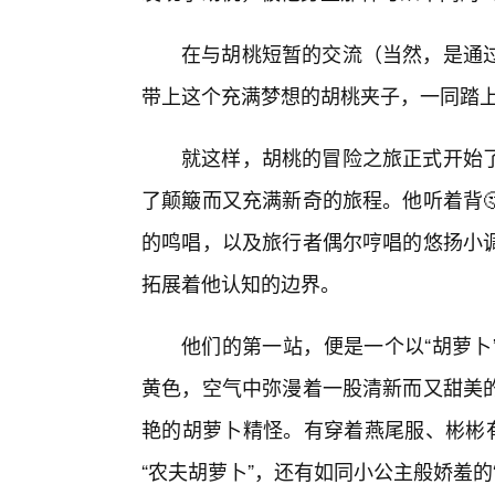
在与胡桃短暂的交流（当然，是通
带上这个充满梦想的胡桃夹子，一同踏
就这样，胡桃的冒险之旅正式开始
了颠簸而又充满新奇的旅程。他听着背
的鸣唱，以及旅行者偶尔哼唱的悠扬小
拓展着他认知的边界。
他们的第一站，便是一个以“胡萝卜
黄色，空气中弥漫着一股清新而又甜美
艳的胡萝卜精怪。有穿着燕尾服、彬彬有
“农夫胡萝卜”，还有如同小公主般娇羞的