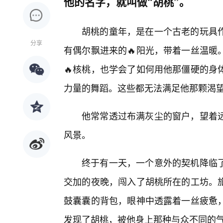
他的名字，就叫做“胡桃”。
胡桃的童年，是在一个古老的玩具
分享
有偶尔飘进来的🔥阳光，带着一丝温暖
🔥核桃，也学会了如何用他那僵硬的身
力量的舞蹈。这些都无法满足他那颗渴
他常常透过布满灰尘的窗户，望着
风景。
终于有一天，一个意外的契机降临了
交加的夜晚，闯入了胡桃所在的工坊。
鼓囊囊的背包，眼神中透露着一丝疲惫
发现了胡桃，被他身上那种与众不同的