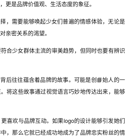
具，更是品牌价值观、生活态度的象征。
彩选择，需要能够唤起少女们普遍的情感体验，无论是
对亲密关系的渴望。
要符合少女群体主流的审美趋势，但同时也要有辨识
，背后往往蕴含着品牌的故事。可能是创📘始人的一
衷。将这些故事通过视觉语言巧妙地传达出来，能够
更喜欢与品牌互动。如果logo的设计能够引发她们
作中，那么它就已经成功地成为了品牌忠实粉丝的情