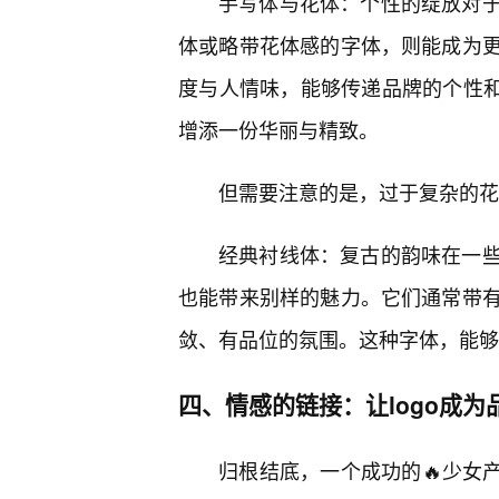
手写体与花体：个性的绽放对
体或略带花体感的字体，则能成为
度与人情味，能够传递品牌的个性和
增添一份华丽与精致。
但需要注意的是，过于复杂的花
经典衬线体：复古的韵味在一
也能带来别样的魅力。它们通常带
敛、有品位的氛围。这种字体，能够
四、情感的链接：让logo成
归根结底，一个成功的🔥少女产