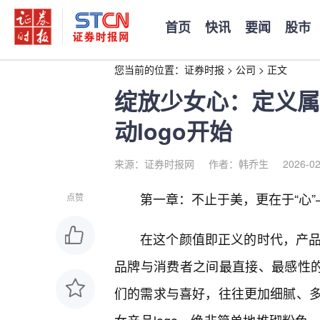
首页
快讯
要闻
股市
您当前的位置：
证券时报
>
公司
>
正文
绽放少女心：定义属
动logo开始
来源：证券时报网
作者：韩乔生
2026-02
第一章：不止于美，更在于“心”
点赞
在这个颜值即正义的时代，产品
品牌与消费者之间最直接、最感性的
们的需求与喜好，往往更加细腻、