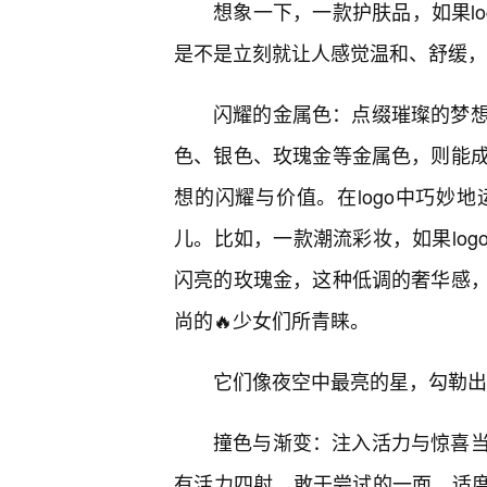
想象一下，一款护肤品，如果l
是不是立刻就让人感觉温和、舒缓，
闪耀的金属色：点缀璀璨的梦
色、银色、玫瑰金等金属色，则能
想的闪耀与价值。在logo中巧妙
儿。比如，一款潮流彩妆，如果lo
闪亮的玫瑰金，这种低调的奢华感，
尚的🔥少女们所青睐。
它们像夜空中最亮的星，勾勒出
撞色与渐变：注入活力与惊喜
有活力四射、敢于尝试的一面。适度