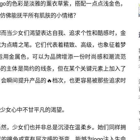
ogo的色彩是淡雅的薰衣草紫，搭配一点点浅金色，
仿佛能抚平所有肌肤的小情绪？
想而当少女们渴望表达自我、追求个性和酷感时，金
成为点睛之笔。它们代表着精致、高级，也象征着梦
地运用金属色，可以为品牌增添一份时尚感和潮流范
go的主体是简约的线条，但在某个关键元素上加入了
会瞬间提升产品的🔥档次，也更容易被那些追求时
少女心中不甘平凡的渴望。
当然，少女们也并非总是沉浸在温柔乡。她们同样拥
的撞色或富有层次感的渐变，能够为logo注入生命