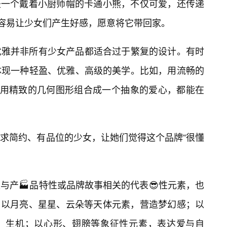
o是一个戴着小厨师帽的卡通小熊，不仅可爱，还传递
很容易让少女们产生好感，愿意将它带回家。
优雅并非所有少女产品都适合过于繁复的设计。有时
体现一种轻盈、优雅、高级的美学。比如，用流畅的
是用精致的几何图形组合成一个抽象的爱心，都能在
求简约、有品位的少女，让她们觉得这个品牌“很懂
与产🏭品特性或品牌故事相关的代表😎性元素，也
如，以月亮、星星、云朵等天体元素，营造梦幻感；以
、生机；以心形、翅膀等象征性元素，表达爱与自