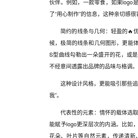
伙伴。例如，一款零食，如果log
了“用心制作”的信息，这种亲切感
简约的线条与几何：轻盈的🔥
候，极简的线条和几何图形，更能
S型曲线勾勒出一朵盛开的花，或
不经意间透露出品牌的品味与格调。
这种设计风格，更能吸引那些追
我”。
代表性的元素：情怀的载体选取
能赋予logo更深层次的内涵。比
花朵、叶片等自然元素，传递清新