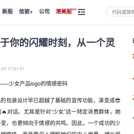
新股
信披+
公司
港美股
于你的闪耀时刻，从一个灵
-07 17:21:31
——少女产品logo的情感密码
的包装设计早已超越了基础的宣传功能，演变成😎
🔥对话。尤其是针对“少女”这一特定消费群体，她
多变，也更倾向于情感的共鸣。因此，一个成功的少