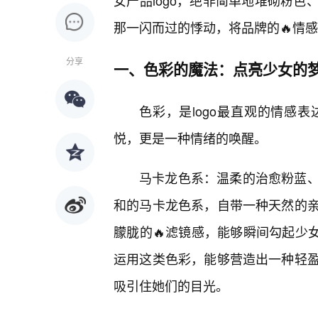
女产品logo，绝非简单地堆砌粉色
那一闪而过的悸动，将品牌的🔥情
分享
一、色彩的魔法：点亮少女的
色彩，是logo最直观的情感
悦，更是一种情绪的唤醒。
马卡龙色系：温柔的治愈粉蓝、
和的马卡龙色系，自带一种天然的
朦胧的🔥滤镜感，能够瞬间勾起少女
运用这类色彩，能够营造出一种轻
吸引住她们的目光。