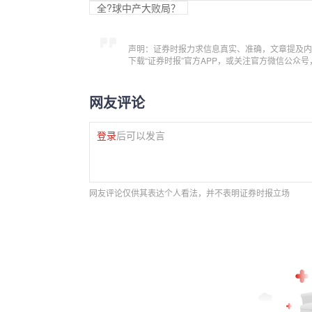
全?球中产大败局？
声明：证券时报力求信息真实、准确，文章提及内
下载“证券时报”官方APP，或关注官方微信公众
网友评论
登录
后可以发言
网友评论仅供其表达个人看法，并不表明证券时报立场