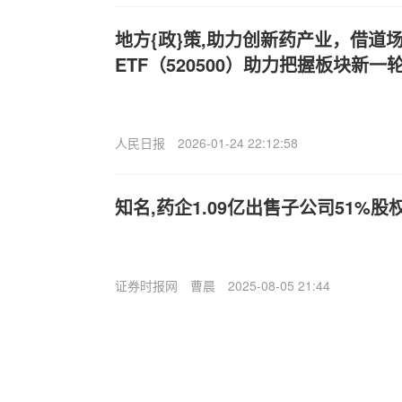
地方{政}策,助力创新药产业，借道场
ETF（520500）助力把握板块新一
人民日报
2026-01-24 22:12:58
知名,药企1.09亿出售子公司51%股
证券时报网
曹晨
2025-08-05 21:44