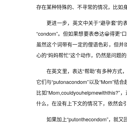
存在某种特殊的、不寻常的情况，比如
更进一步，英文中关于“避孕套”的
“condom”。但如果想要表😎达😀得更“口
虽然这个词带有一定的俚语色彩，但并
心的“妈妈帮忙”这个动作，仍然是问题
在英文里，表达“帮助”有多种方式，比如“help
它们与“putonacondom”以及“M
比如“Mom,couldyouhelpmewith
什么，在没有上下文的情况下，依然会
如果加上“putonthecondom”，