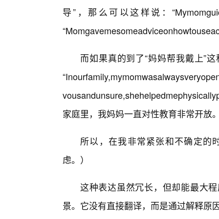
导”，那么可以这样说：“Mymomguidedmeth
“Momgavemesomeadviceonhowtouseaco
而如果真的到了“妈妈帮我戴上”
“Inourfamily,mymomwasalwaysveryopen
vousandunsure,shehelpedmephysica
家庭里，我妈妈一直对性教育非常开放
所以，在我非常紧张和不确定的时
虑。）
这种表达虽然冗长，但却能最大程
景。它没有直接翻译，而是通过解释原