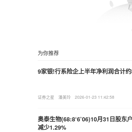
为你推荐
9家银!行系险企上半年净利润合计约
证券之星
潘美玲
2026-01-23 11:42:58
奥泰生物(68:8‘6’06)10月31日股
减少1.29%