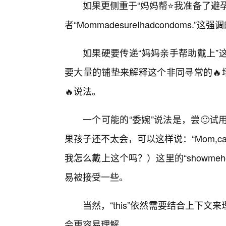
如果更侧重于“妈妈帮⭐我准备了避孕套”，可
者“MommadesureIhadcondom
如果硬要传递“妈妈亲手帮助戴上”
要大量的铺垫来解释这个非同寻常的🔥
🔥说法。
一个可能的“委婉”说法是，尝🙂试用
果孩子还不太会，可以这样说：“Mom,canyou
我怎么戴上这个吗？）这里的“showmeh
易被接受一些。
当然，“this”依然需要结合上下
会更容易理解。