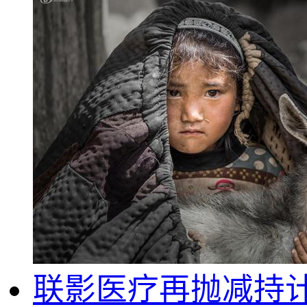
联影医疗再抛减持计