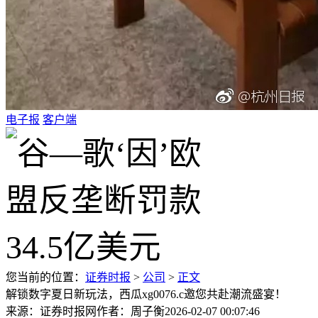
电子报
客户端
您当前的位置：
证券时报
>
公司
>
正文
解锁数字夏日新玩法，西瓜xg0076.c邀您共赴潮流盛宴！
来源：证券时报网
作者：周子衡
2026-02-07 00:07:46