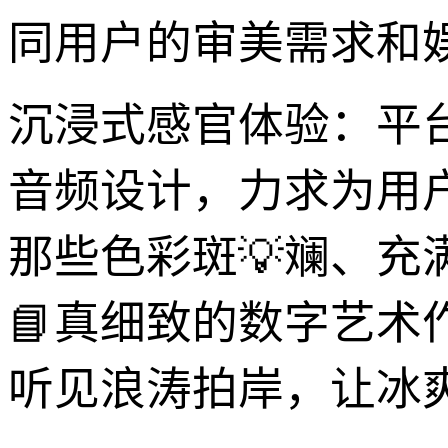
同用户的审美需求和
沉浸式感官体验：平
音频设计，力求为用
那些色彩斑💡斓、
📘真细致的数字艺
听见浪涛拍岸，让冰