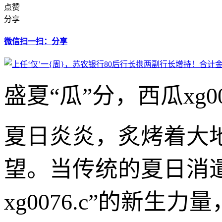
点赞
分享
微信扫一扫：分享
盛夏“瓜”分，西瓜xg0
夏日炎炎，炙烤着大
望。当传统的夏日消
xg0076.c”的新