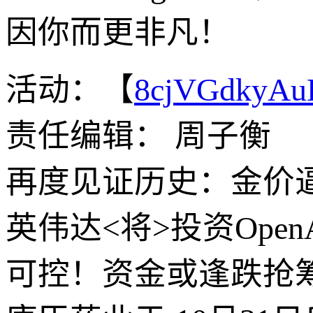
因你而更非凡！
活动：【
8cjVGdkyA
责任编辑： 周子衡
再度见证历史：金价逼近
英伟达<将>投资Ope
可控！资金或逢跌抢筹